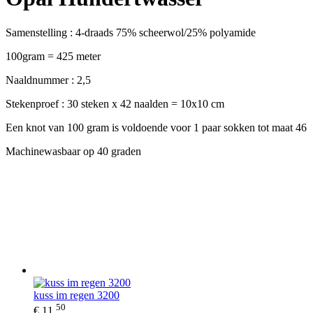
Samenstelling : 4-draads 75% scheerwol/25% polyamide
100gram = 425 meter
Naaldnummer : 2,5
Stekenproef : 30 steken x 42 naalden = 10x10 cm
Een knot van 100 gram is voldoende voor 1 paar sokken tot maat 46
Machinewasbaar op 40 graden
kuss im regen 3200
50
€ 11,