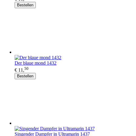
Bestellen
Der blaue mond 1432
50
€ 11,
Bestellen
Singender Dampfer in Ultramarin 1437