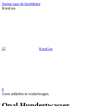
Spring naar de hoofdtekst
KreaGea
0
Geen artikelen in winkelwagen.
Opal Hundertwasser