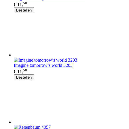
50
€ 11,
Bestellen
Imagine tomorrow’s world 3203
50
€ 11,
Bestellen