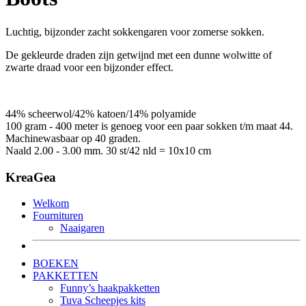
Luchtig, bijzonder zacht sokkengaren voor zomerse sokken.
De gekleurde draden zijn getwijnd met een dunne wolwitte of
zwarte draad voor een bijzonder effect.
44% scheerwol/42% katoen/14% polyamide
100 gram - 400 meter is genoeg voor een paar sokken t/m maat 44.
Machinewasbaar op 40 graden.
Naald 2.00 - 3.00 mm. 30 st/42 nld = 10x10 cm
KreaGea
Welkom
Fournituren
Naaigaren
BOEKEN
PAKKETTEN
Funny’s haakpakketten
Tuva Scheepjes kits