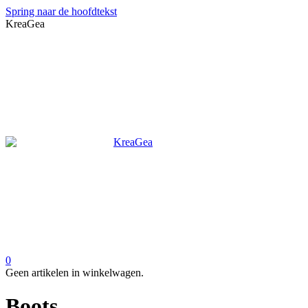
Spring naar de hoofdtekst
KreaGea
0
Geen artikelen in winkelwagen.
Boots