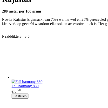
280 meter per 100 gram
Novita Kajastus is gemaakt van 75% warme wol en 25% gerecycled polya
kleurverloop geverfd waardoor elke sok en accessoire uniek is. Het ga
Naalddikte 3 - 3,5
Fall harmony 830
50
€ 8,
Bestellen