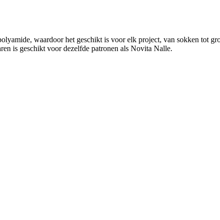
mide, waardoor het geschikt is voor elk project, van sokken tot grote
ren is geschikt voor dezelfde patronen als Novita Nalle.