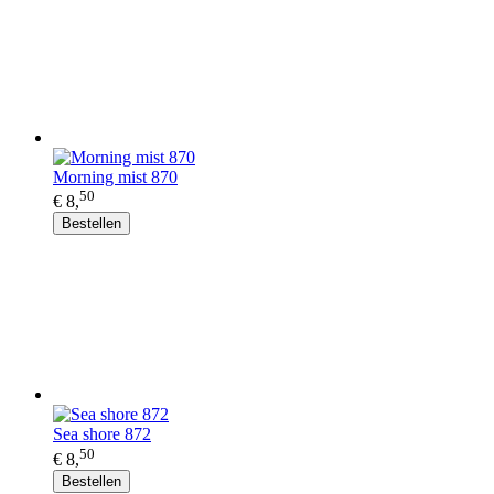
Morning mist 870
50
€ 8,
Bestellen
Sea shore 872
50
€ 8,
Bestellen