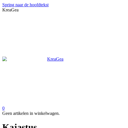
Spring naar de hoofdtekst
KreaGea
0
Geen artikelen in winkelwagen.
Kajastus