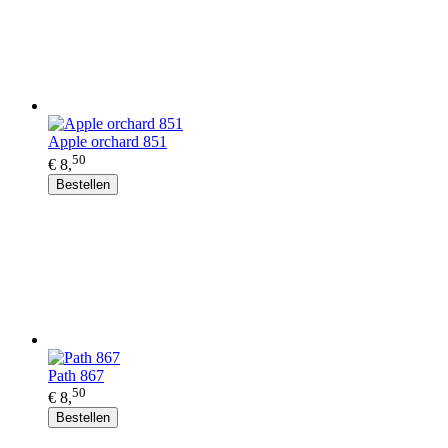
Apple orchard 851
50
€ 8,
Bestellen
Path 867
50
€ 8,
Bestellen