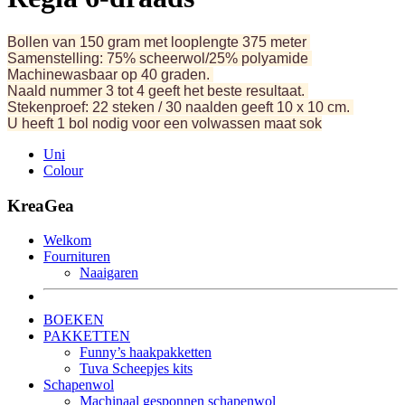
Bollen van 150 gram met looplengte 375 meter
Samenstelling: 75% scheerwol/25% polyamide
Machinewasbaar op 40 graden.
Naald nummer 3 tot 4 geeft het beste resultaat.
Stekenproef: 22 steken / 30 naalden geeft 10 x 10 cm.
U heeft 1 bol nodig voor een volwassen maat sok
Uni
Colour
KreaGea
Welkom
Fournituren
Naaigaren
BOEKEN
PAKKETTEN
Funny’s haakpakketten
Tuva Scheepjes kits
Schapenwol
Machinaal gesponnen schapenwol