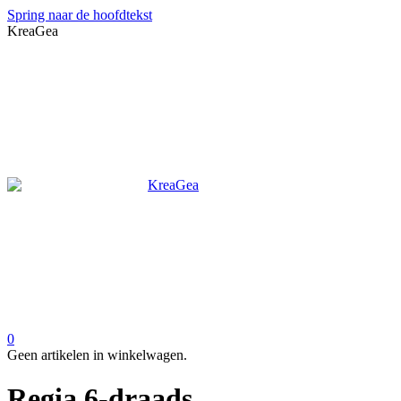
Spring naar de hoofdtekst
KreaGea
0
Geen artikelen in winkelwagen.
Regia 6-draads