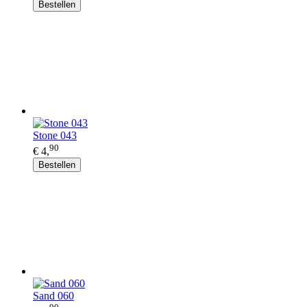
Bestellen
Stone 043
90
€ 4,
Bestellen
Sand 060