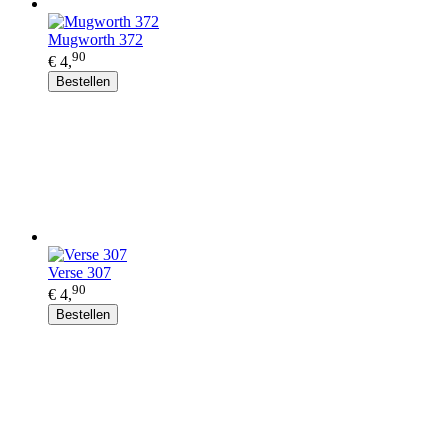
Mugworth 372
90
€ 4,
Bestellen
Verse 307
90
€ 4,
Bestellen