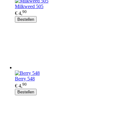
Milkweed 505
90
€ 4,
Bestellen
Berry 548
90
€ 4,
Bestellen