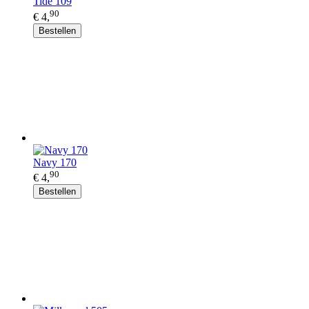
Tide 109
90
€ 4,
Bestellen
Navy 170
90
€ 4,
Bestellen