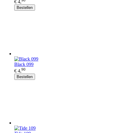
90
€ 4,
Bestellen
Black 099
90
€ 4,
Bestellen