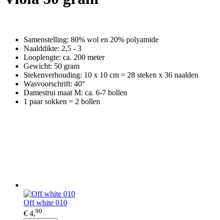
Samenstelling: 80% wol en 20% polyamide
Naalddikte: 2,5 - 3
Looplengte: ca. 200 meter
Gewicht: 50 gram
Stekenverhouding: 10 x 10 cm = 28 steken x 36 naalden
Wasvoorschrift: 40°
Damestrui maat M: ca. 6-7 bollen
1 paar sokken = 2 bollen
Off white 010
90
€ 4,