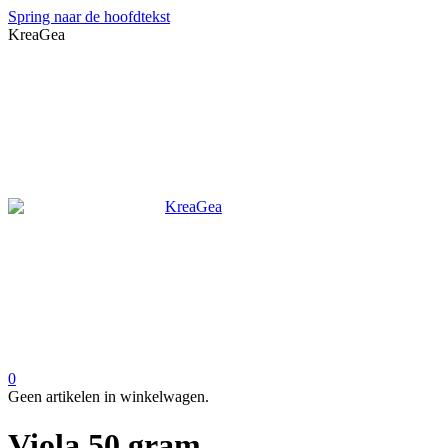
Spring naar de hoofdtekst
KreaGea
0
Geen artikelen in winkelwagen.
Viola 50 gram