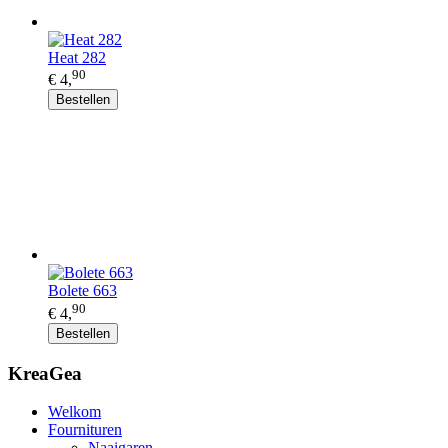
Heat 282
90
€ 4,
Bestellen
Bolete 663
90
€ 4,
Bestellen
KreaGea
Welkom
Fournituren
Naaigaren