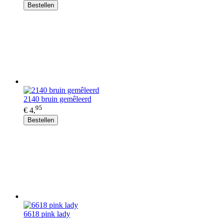
Bestellen
2140 bruin gemêleerd
95
€ 4,
Bestellen
6618 pink lady