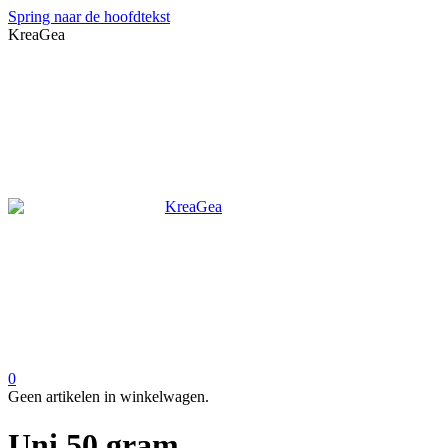
Spring naar de hoofdtekst
KreaGea
0
Geen artikelen in winkelwagen.
Uni 50 gram