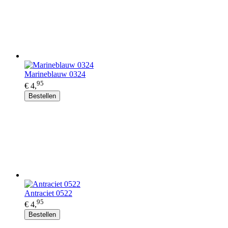
Marineblauw 0324
95
€ 4,
Bestellen
Antraciet 0522
95
€ 4,
Bestellen