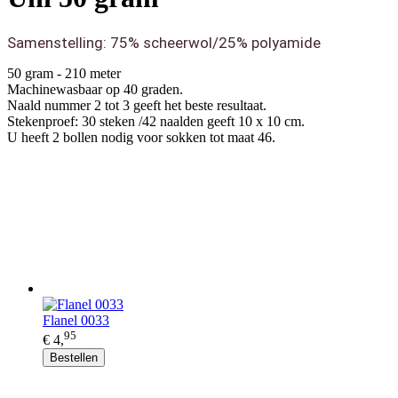
Samenstelling: 75% scheerwol/25% polyamide
50 gram - 210 meter
Machinewasbaar op 40 graden.
Naald nummer 2 tot 3 geeft het beste resultaat.
Stekenproef: 30 steken /42 naalden geeft 10 x 10 cm.
U heeft 2 bollen nodig voor sokken tot maat 46.
Flanel 0033
95
€ 4,
Bestellen