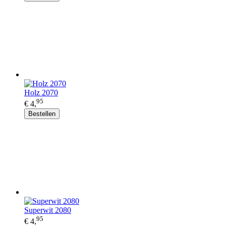
Holz 2070
95
€ 4,
Bestellen
Superwit 2080
95
€ 4,