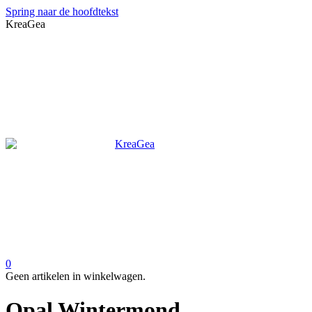
Spring naar de hoofdtekst
KreaGea
0
Geen artikelen in winkelwagen.
Opal Wintermond