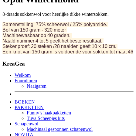
8-draads sokkenwol voor heerlijke dikke wintersokken.
Samenstelling: 75% scheerwol / 25% polyamide.
Bol van 150 gram - 320 meter
Machinewasbaar op 40 graden.
Naald nummer 4 tot 5 geeft het beste resultaat.
Stekenproef: 20 steken /28 naalden geeft 10 x 10 cm.
Een knot van 150 gram is voldoende voor sokken tot maat 46
KreaGea
Welkom
Fournituren
Naaigaren
BOEKEN
PAKKETTEN
Funny’s haakpakketten
Tuva Scheepjes kits
Schapenwol
Machinaal gesponnen schapenwol
NOVITA